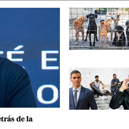
trás de la