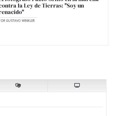
contra la Ley de Tierras: "Soy un
renacido"
POR GUSTAVO WINKLER