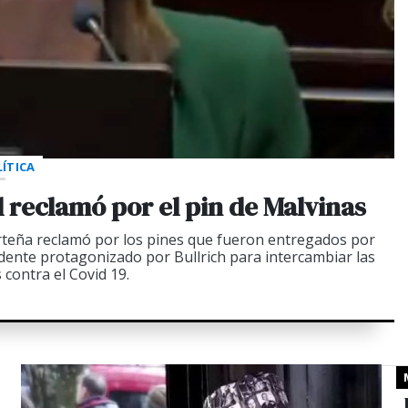
ÍTICA
 el reclamó por el pin de Malvinas
orteña reclamó por los pines que fueron entregados por
edente protagonizado por Bullrich para intercambiar las
 contra el Covid 19.