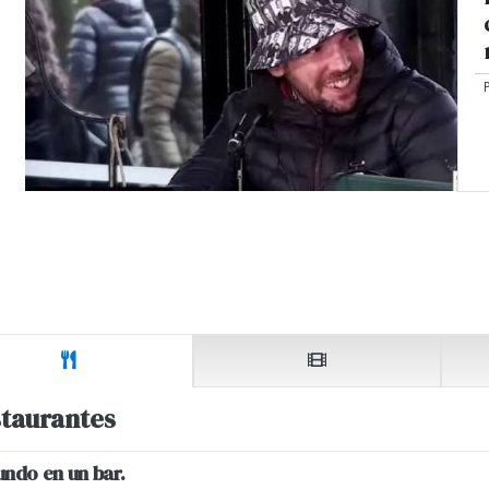
taurantes
undo en un bar.