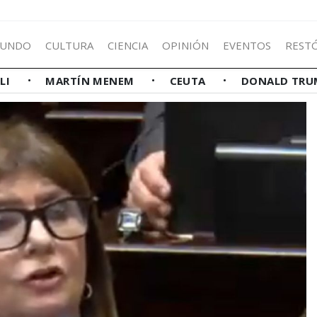
UNDO
CULTURA
CIENCIA
OPINIÓN
EVENTOS
REST
LLI
MARTÍN MENEM
CEUTA
DONALD TRU