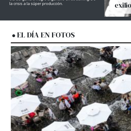
exili
la crisis a la súper producción.
EL DÍA EN FOTOS