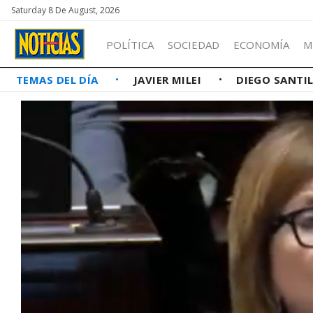
Saturday 8 De August, 2026
POLÍTICA
SOCIEDAD
ECONOMÍA
M
TEMAS DEL DÍA
JAVIER MILEI
DIEGO SANTI