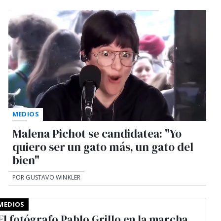
MEDIOS
Malena Pichot se candidatea: "Yo
quiero ser un gato más, un gato del
bien"
POR GUSTAVO WINKLER
MEDIOS
El fotógrafo Pablo Grillo en la marcha