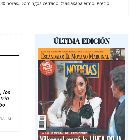
3.30 horas. Domingos cerrado. @asiakapalermo. Precio
ÚLTIMA EDICIÓN
, los
tria
obo
MBAUM