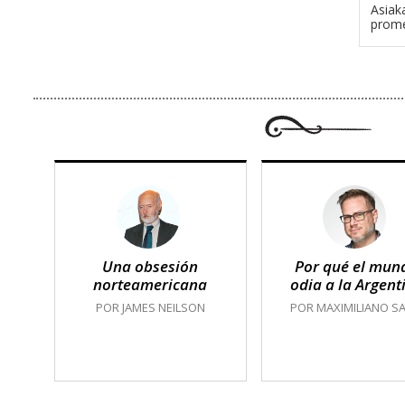
Asiak
prome
Una obsesión
Por qué el mun
norteamericana
odia a la Argent
POR JAMES NEILSON
POR MAXIMILIANO SA