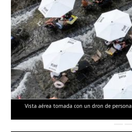
Previous
Activistas y familiares de personas presunt
Parlamento de Kenia durante una prot