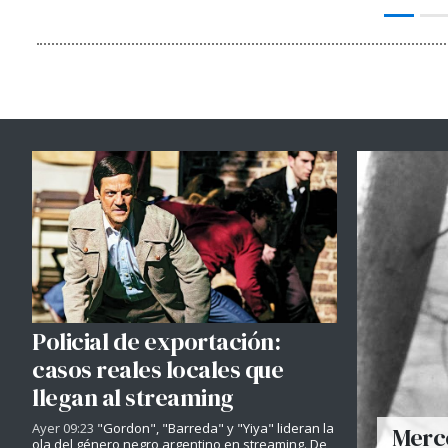
Policial de exportación:
casos reales locales que
llegan al streaming
Ayer 09:23
"Gordon", "Barreda" y "Yiya" lideran la
Merce
ola del género negro argentino en streaming. De