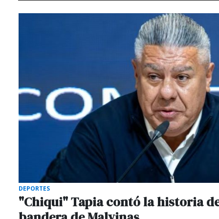
DEPORTES
"Chiqui" Tapia contó la historia de
bandera de Malvinas