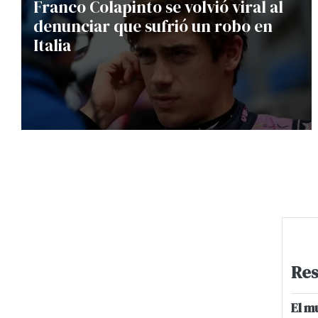
Franco Colapinto se volvió viral al
denunciar que sufrió un robo en
Italia
Res
El m