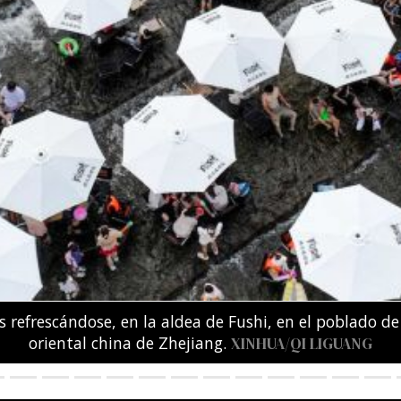
amente secuestradas o asesinadas por la policía kenia
esta contra los secuestros y las ejecuciones extrajudi