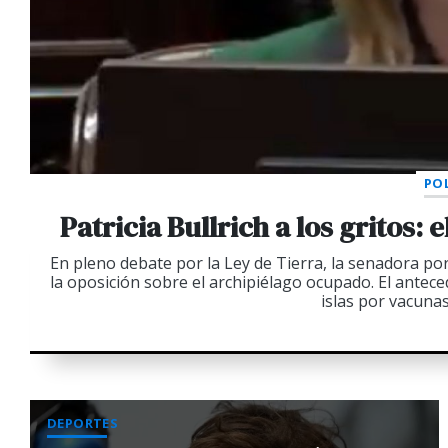
POL
Patricia Bullrich a los gritos:
En pleno debate por la Ley de Tierra, la senadora p
la oposición sobre el archipiélago ocupado. El antec
islas por vacunas
DEPORTES