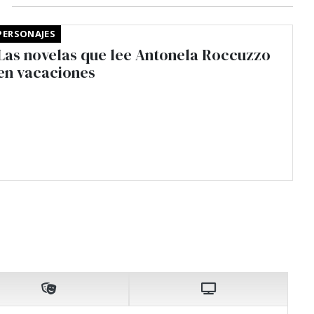
PERSONAJES
Las novelas que lee Antonela Roccuzzo
en vacaciones