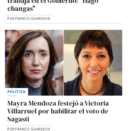
trabaja en el Gobierno: "Hago
changas"
POR FRANCO GUARESCHI
POLÍTICA
Mayra Mendoza festejó a Victoria
Villarruel por habilitar el voto de
Sagasti
POR FRANCO GUARESCHI