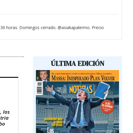
3.30 horas. Domingos cerrado. @asiakapalermo. Precio
ÚLTIMA EDICIÓN
, los
tria
obo