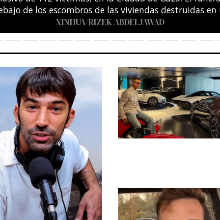
entro Acuático Olímpico de Saint-Denis, en las afuera