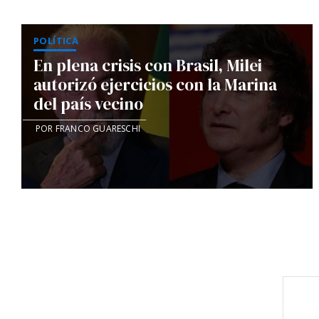
POLÍTICA
En plena crisis con Brasil, Milei
autorizó ejercicios con la Marina
del país vecino
POR FRANCO GUARESCHI