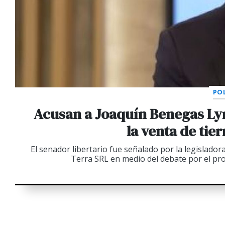
POL
Acusan a Joaquín Benegas Ly
la venta de tie
El senador libertario fue señalado por la legislador
Terra SRL en medio del debate por el pro