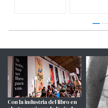
Con la industria del libro en