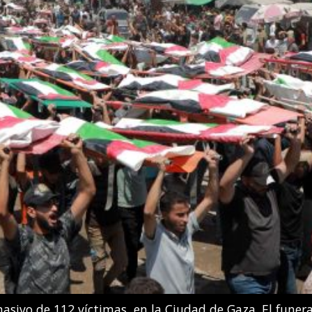
 González Boneu e Iris Tío Casas compiten en la final d