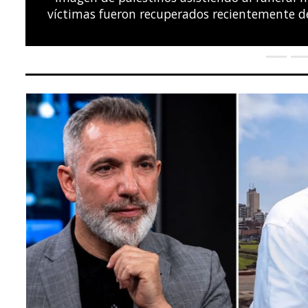
el Campeonato Europeo de Natación LEN, en el C