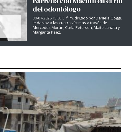
Barreda con Machín en el rol
del odontólogo
30-07-2026 15:03
El film, dirigido por Daniela Goggi,
le da voz a las cuatro víctimas a través de
Mercedes Morán, Carla Peterson, Maite Lanata y
Margarita Páez.