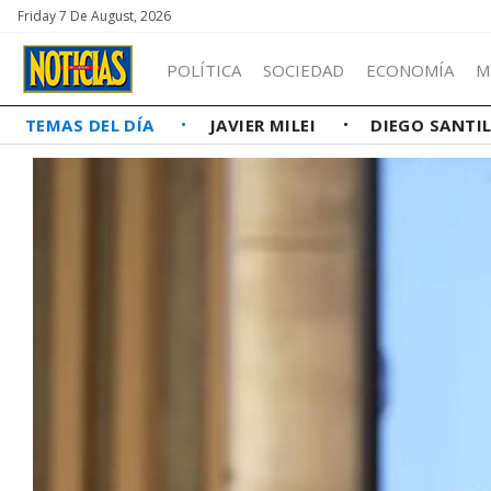
Friday 7 De August, 2026
POLÍTICA
SOCIEDAD
ECONOMÍA
M
TEMAS DEL DÍA
JAVIER MILEI
DIEGO SANTI