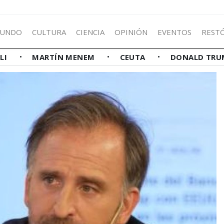
UNDO
CULTURA
CIENCIA
OPINIÓN
EVENTOS
REST
LLI
MARTÍN MENEM
CEUTA
DONALD TRU