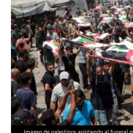
Previous
Los nadadores españoles de estilo libre Dennis