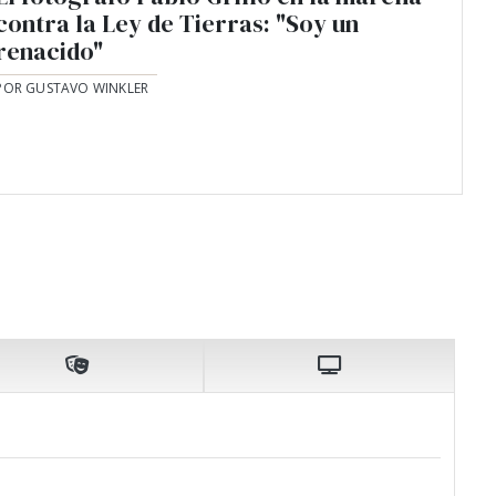
contra la Ley de Tierras: "Soy un
renacido"
POR GUSTAVO WINKLER