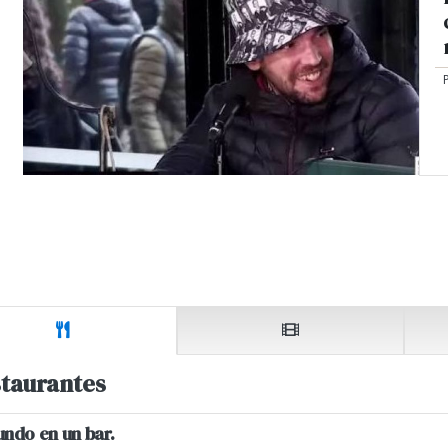
taurantes
undo en un bar.