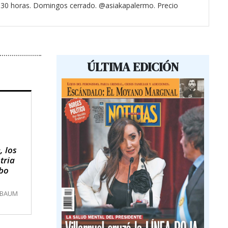
3.30 horas. Domingos cerrado. @asiakapalermo. Precio
ÚLTIMA EDICIÓN
, los
tria
obo
MBAUM