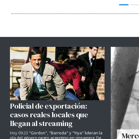
Policial de exportación:
casos reales locales que
llegan al streaming
Hoy 09:23
"Gordon", "Barreda" y "Yiya" lideran la
Merce
ola del género negro argentino en streaming. De