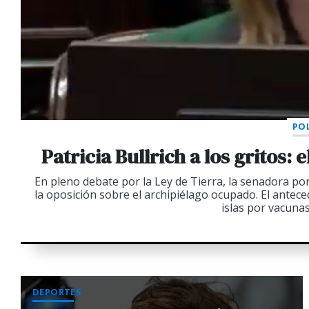
POL
Patricia Bullrich a los gritos:
En pleno debate por la Ley de Tierra, la senadora p
la oposición sobre el archipiélago ocupado. El antec
islas por vacunas
DEPORTES