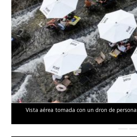
Previous
Activistas y familiares de personas presunt
Parlamento de Kenia durante una prot