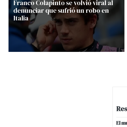
Franco Colapinto se volvió viral al
denunciar que sufrió un robo en
Italia
Res
El m