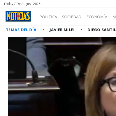
Friday 7 De August, 2026
POLÍTICA
SOCIEDAD
ECONOMÍA
M
TEMAS DEL DÍA
JAVIER MILEI
DIEGO SANTI