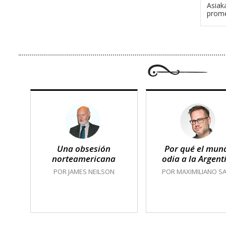
Asiak
prome
Una obsesión
Por qué el mun
norteamericana
odia a la Argent
POR JAMES NEILSON
POR MAXIMILIANO SA