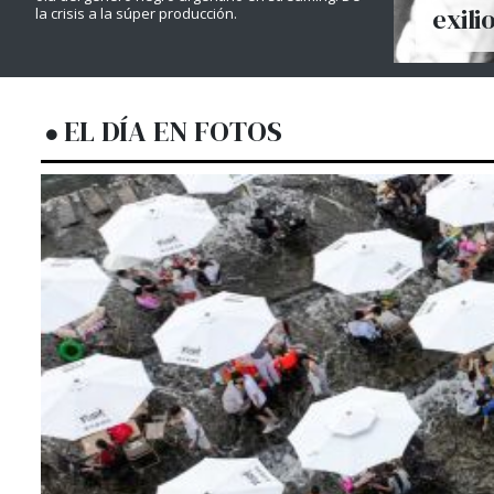
exili
la crisis a la súper producción.
EL DÍA EN FOTOS