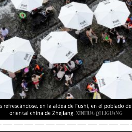
amente secuestradas o asesinadas por la policía kenia
esta contra los secuestros y las ejecuciones extrajudi