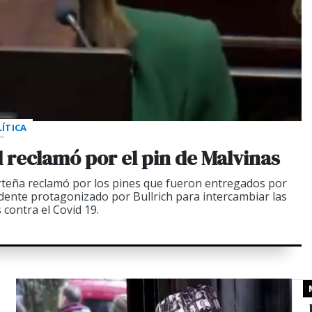
ÍTICA
 el reclamó por el pin de Malvinas
orteña reclamó por los pines que fueron entregados por
edente protagonizado por Bullrich para intercambiar las
 contra el Covid 19.