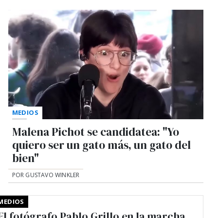
MEDIOS
Malena Pichot se candidatea: "Yo
quiero ser un gato más, un gato del
bien"
POR GUSTAVO WINKLER
MEDIOS
El fotógrafo Pablo Grillo en la marcha