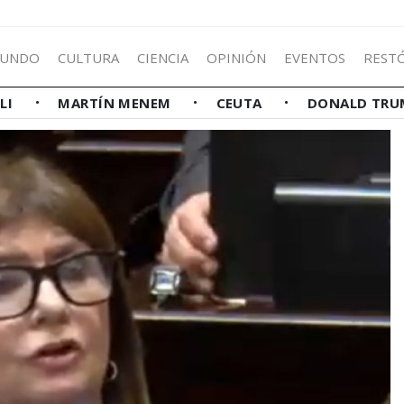
UNDO
CULTURA
CIENCIA
OPINIÓN
EVENTOS
REST
LLI
MARTÍN MENEM
CEUTA
DONALD TRU