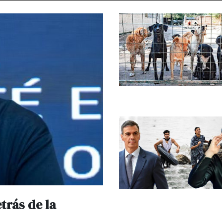
trás de la