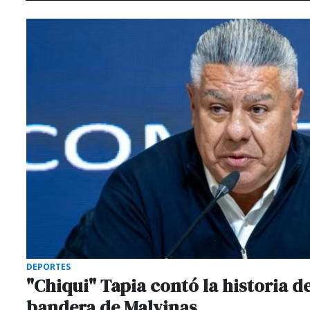
DEPORTES
"Chiqui" Tapia contó la historia de
bandera de Malvinas