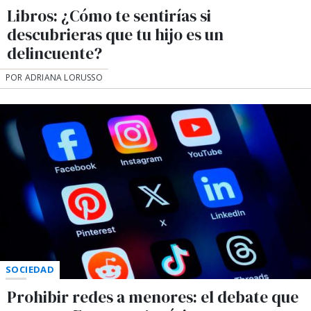
Libros: ¿Cómo te sentirías si
descubrieras que tu hijo es un
delincuente?
POR ADRIANA LORUSSO
SOCIEDAD
Prohibir redes a menores: el debate que