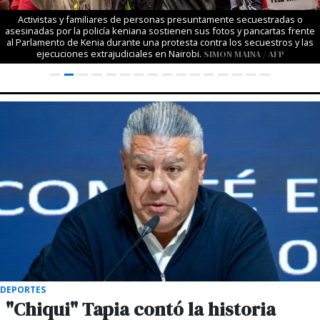
Activistas y familiares de personas presuntamente secuestradas o
asesinadas por la policía keniana sostienen sus fotos y pancartas frente
al Parlamento de Kenia durante una protesta contra los secuestros y las
ejecuciones extrajudiciales en Nairobi.
SIMON MAINA / AFP
DEPORTES
"Chiqui" Tapia contó la historia