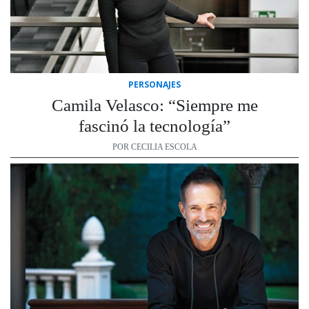
PERSONAJES
Camila Velasco: “Siempre me
fascinó la tecnología”
POR CECILIA ESCOLA