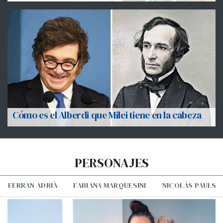
Cómo es el Alberdi que Milei tiene en la cabeza
PERSONAJES
FERRAN ADRIÀ
FABIANA MARQUESINI
NICOLÁS PAULS