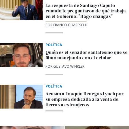
La respuesta de Santiago Caputo
cuando le preguntaron de qué trabaja
en el Gobierno: "Hago changas"
POR FRANCO GUARESCHI
POLÍTICA
Quién es el senador santafesino que se
filmó manejando con el celular
POR GUSTAVO WINKLER
POLÍTICA
Acusan a Joaquín Benegas Lynch por
su empresa dedicada a la venta de
tierras a extranjeros