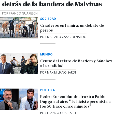
detrás de la bandera de Malvinas
POR FRANCO GUARESCHI
SOCIEDAD
Criaderos en la mira: un debate de
perros
POR MARIANO CASAS DI NARDO
MUNDO
Ceuta: del relato de Bardem y Sánchez
a la realidad
POR MAXIMILIANO SARDI
POLÍTICA
Pedro Rosemblat destrozó a Pablo
Duggan al aire: "Te hiciste peronista a
los 50, hace cinco minutos"
POR FRANCO GUARESCHI