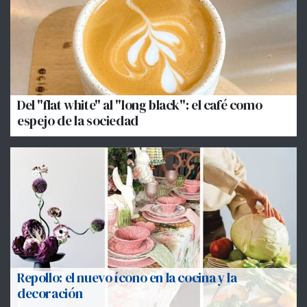
Del "flat white" al "long black": el café como
espejo de la sociedad
Repollo: el nuevo ícono en la cocina y la
decoración