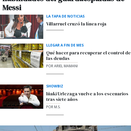
Messi
LA TAPA DE NOTICIAS
Villarruel cruzó la línea roja
LLEGAR A FIN DE MES
Qué hacer para recuperar el control de
las deudas
POR ARIEL MAMANI
SHOWBIZ
Iñaki Urlezaga vuelve a los escenarios
tras siete años
POR M.S.