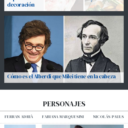
decoración
Cómo es el Alberdi que Milei tiene en la cabeza
PERSONAJES
FERRAN ADRIÀ
FABIANA MARQUESINI
NICOLÁS PAULS