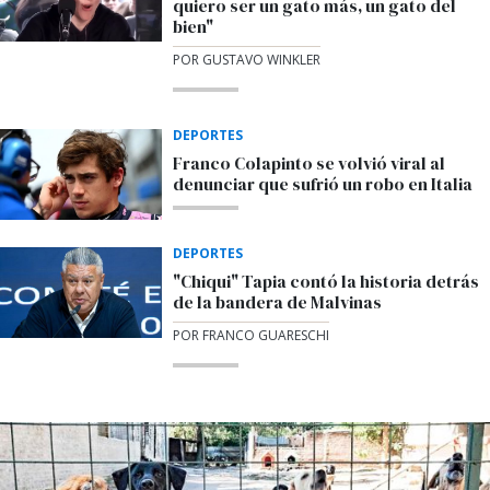
quiero ser un gato más, un gato del
bien"
POR GUSTAVO WINKLER
DEPORTES
Franco Colapinto se volvió viral al
denunciar que sufrió un robo en Italia
DEPORTES
"Chiqui" Tapia contó la historia detrás
de la bandera de Malvinas
POR FRANCO GUARESCHI