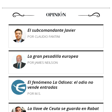
OPINIÓN
El subcomandante Javier
POR CLAUDIO FANTINI
La gran pesadilla europea
POR JAMES NEILSON
El fenómeno La Odisea: el odio no
vende entradas
POR M.S.
La llave de Ceuta se guarda en Rabat