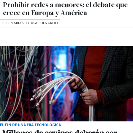
Prohibir redes a menores: el debate que
crece en Europa y América
POR MARIANO CASAS DI NARDO
EL FIN DE UNA ERA TECNOLÓGICA
Millones de equipos deberán ser