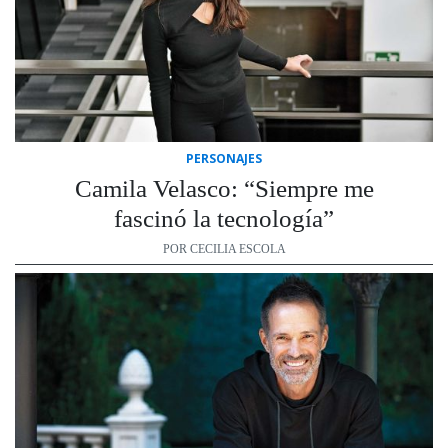
PERSONAJES
Camila Velasco: “Siempre me
fascinó la tecnología”
POR CECILIA ESCOLA