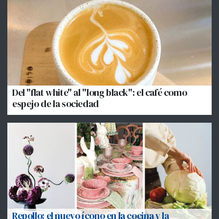
Del "flat white" al "long black": el café como
espejo de la sociedad
Repollo: el nuevo ícono en la cocina y la