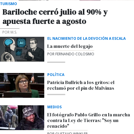
TURISMO
Bariloche cerró julio al 90% y
apuesta fuerte a agosto
POR M.S.
EL NACIMIENTO DE LA DEVOCIÓN A ESCALA
La muerte del legajo
POR FERNANDO COLOSIMO
POLÍTICA
Patricia Bullrich a los gritos: el
reclamó por el pin de Malvinas
MEDIOS
El fotógrafo Pablo Grillo en la marcha
contra la Ley de Tierras: "Soy un
renacido"
POR GUSTAVO WINKLER