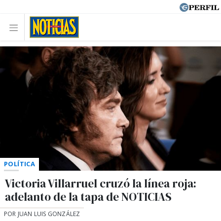
POLÍTICA
Victoria Villarruel cruzó la línea roja:
adelanto de la tapa de NOTICIAS
POR JUAN LUIS GONZÁLEZ