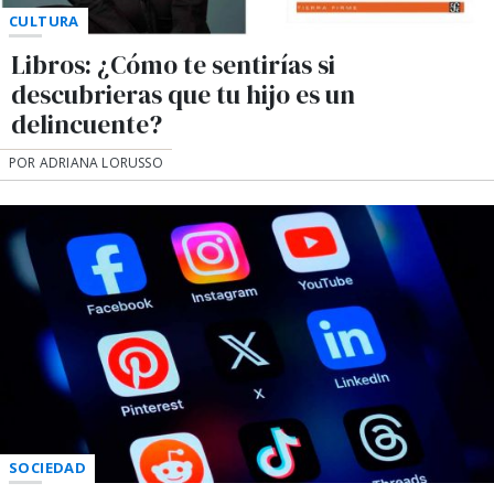
CULTURA
Libros: ¿Cómo te sentirías si
descubrieras que tu hijo es un
delincuente?
POR ADRIANA LORUSSO
SOCIEDAD