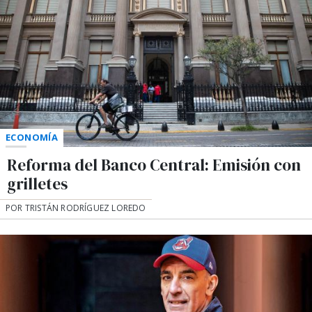
ECONOMÍA
Reforma del Banco Central: Emisión con
grilletes
POR TRISTÁN RODRÍGUEZ LOREDO