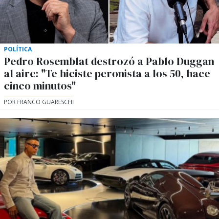
POLÍTICA
Pedro Rosemblat destrozó a Pablo Duggan
al aire: "Te hiciste peronista a los 50, hace
cinco minutos"
POR FRANCO GUARESCHI