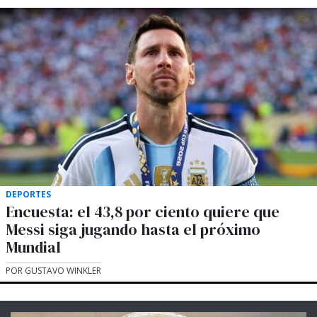
DEPORTES
Encuesta: el 43,8 por ciento quiere que
Messi siga jugando hasta el próximo
Mundial
POR GUSTAVO WINKLER