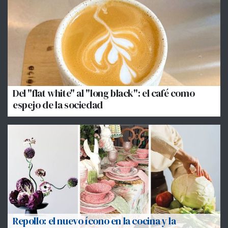
Del "flat white" al "long black": el café como
espejo de la sociedad
Repollo: el nuevo ícono en la cocina y la