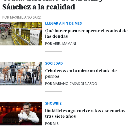
Sánchez a la realidad
POR MAXIMILIANO SARDI
LLEGAR A FIN DE MES
Qué hacer para recuperar el control de
las deudas
POR ARIEL MAMANI
SOCIEDAD
Criaderos en la mira: un debate de
perros
POR MARIANO CASAS DI NARDO
SHOWBIZ
Iñaki Urlezaga vuelve a los escenarios
tras siete años
POR M.S.