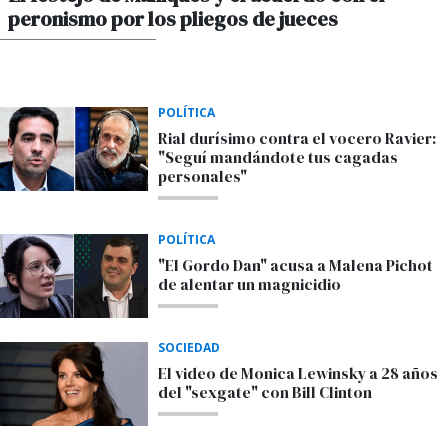
peronismo por los pliegos de jueces
POR MAXIMILIANO SARDI
POLÍTICA
Rial durísimo contra el vocero Ravier:
"Seguí mandándote tus cagadas
personales"
POLÍTICA
"El Gordo Dan" acusa a Malena Pichot
de alentar un magnicidio
SOCIEDAD
El video de Monica Lewinsky a 28 años
del "sexgate" con Bill Clinton