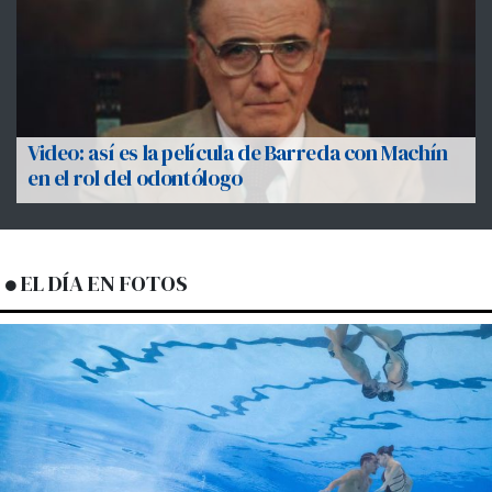
Video: así es la película de Barreda con Machín
en el rol del odontólogo
EL DÍA EN FOTOS