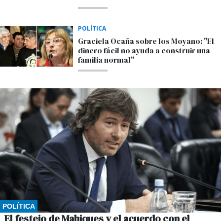
POLÍTICA
Graciela Ocaña sobre los Moyano: "El
dinero fácil no ayuda a construir una
familia normal"
POLÍTICA
El festejo de Mahiques y el acuerdo con el