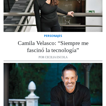
PERSONAJES
Camila Velasco: “Siempre me
fascinó la tecnología”
POR CECILIA ESCOLA