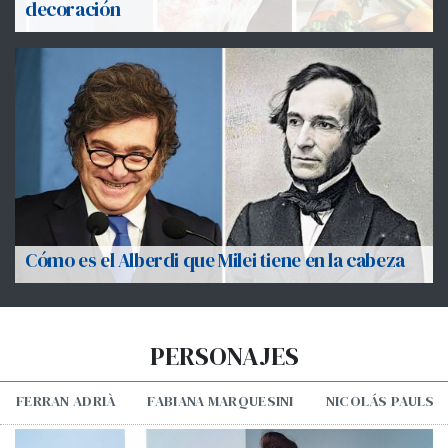
decoración
Cómo es el Alberdi que Milei tiene en la cabeza
PERSONAJES
FERRAN ADRIÀ
FABIANA MARQUESINI
NICOLÁS PAULS