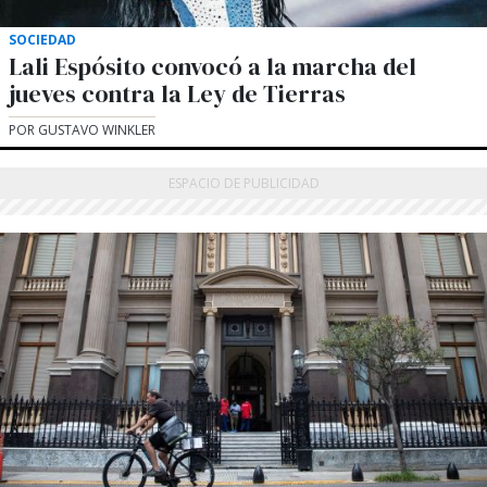
SOCIEDAD
Lali Espósito convocó a la marcha del
jueves contra la Ley de Tierras
POR GUSTAVO WINKLER