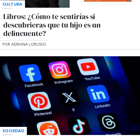
CULTURA
Libros: ¿Cómo te sentirías si
descubrieras que tu hijo es un
delincuente?
POR ADRIANA LORUSSO
SOCIEDAD