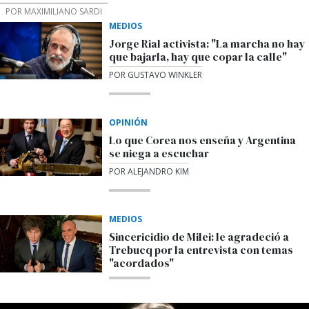
POR MAXIMILIANO SARDI
MEDIOS
Jorge Rial activista: "La marcha no hay
que bajarla, hay que copar la calle"
POR GUSTAVO WINKLER
OPINIÓN
Lo que Corea nos enseña y Argentina
se niega a escuchar
POR ALEJANDRO KIM
MEDIOS
Sincericidio de Milei: le agradeció a
Trebucq por la entrevista con temas
"acordados"