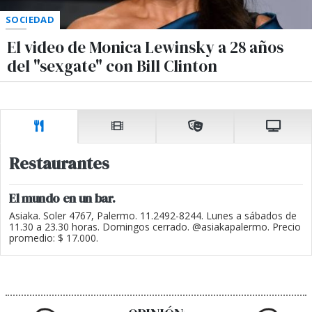
SOCIEDAD
El video de Monica Lewinsky a 28 años
del "sexgate" con Bill Clinton
Restaurantes
El mundo en un bar.
Asiaka. Soler 4767, Palermo. 11.2492-8244. Lunes a sábados de
11.30 a 23.30 horas. Domingos cerrado. @asiakapalermo. Precio
promedio: $ 17.000.