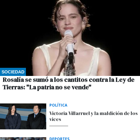
SOCIEDAD
Rosalía se sumó a los cantitos contra la Ley de
Tierras: "La patria no se vende"
POLÍTICA
Victoria Villarruel y la maldición de los
vices
DEPORTES