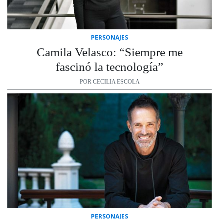
PERSONAJES
Camila Velasco: “Siempre me
fascinó la tecnología”
POR CECILIA ESCOLA
PERSONAJES