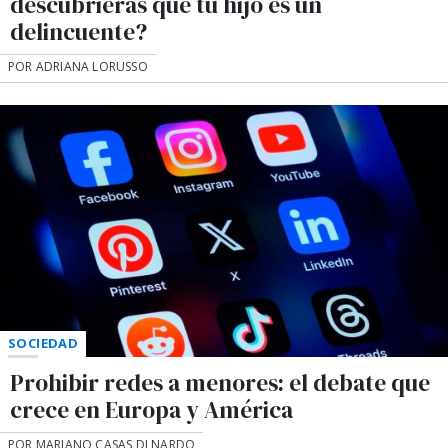
descubrieras que tu hijo es un
delincuente?
POR ADRIANA LORUSSO
SOCIEDAD
Prohibir redes a menores: el debate que
crece en Europa y América
POR MARIANO CASAS DI NARDO