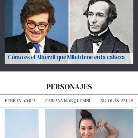
Cómo es el Alberdi que Milei tiene en la cabeza
PERSONAJES
FERRAN ADRIÀ
FABIANA MARQUESINI
NICOLÁS PAULS