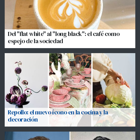
Del "flat white" al "long black": el café como
espejo de la sociedad
Repollo: el nuevo ícono en la cocina y la
decoración