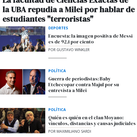
La facultad de Ciencias Exactas de
la UBA repudia a Milei por hablar de
estudiantes "terroristas"
DEPORTES
Encuesta: la imagen positiva de Messi
es de 92,1 por ciento
POR GUSTAVO WINKLER
POLÍTICA
Guerra de periodistas: Baby
Etchecopar contra Majul por su
entrevista a Milei
POLÍTICA
Quién es quién en el clan Moyano:
vínculos, distancias y causas judiciales
POR MAXIMILIANO SARDI