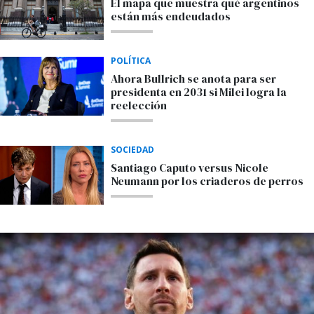
El mapa que muestra qué argentinos
están más endeudados
POLÍTICA
Ahora Bullrich se anota para ser
presidenta en 2031 si Milei logra la
reelección
SOCIEDAD
Santiago Caputo versus Nicole
Neumann por los criaderos de perros