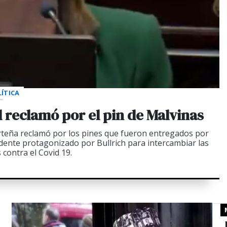
ÍTICA
 el reclamó por el pin de Malvinas
orteña reclamó por los pines que fueron entregados por
edente protagonizado por Bullrich para intercambiar las
 contra el Covid 19.