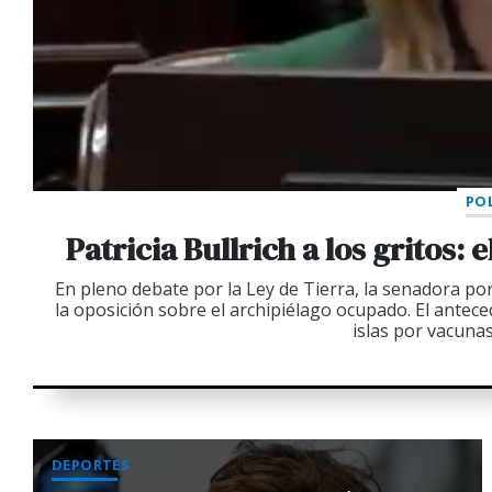
POL
Patricia Bullrich a los gritos:
En pleno debate por la Ley de Tierra, la senadora p
la oposición sobre el archipiélago ocupado. El antec
islas por vacunas
DEPORTES