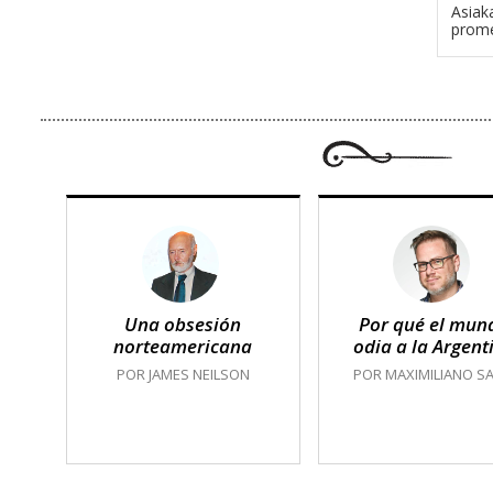
Asiak
prome
Una obsesión
Por qué el mun
norteamericana
odia a la Argent
POR JAMES NEILSON
POR MAXIMILIANO SA