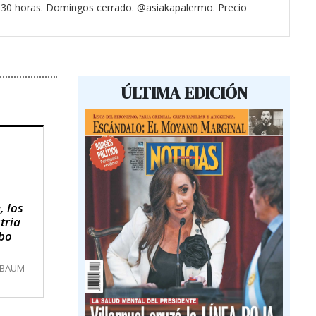
3.30 horas. Domingos cerrado. @asiakapalermo. Precio
ÚLTIMA EDICIÓN
, los
tria
obo
MBAUM