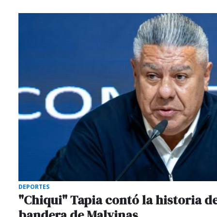
DEPORTES
"Chiqui" Tapia contó la historia de
bandera de Malvinas