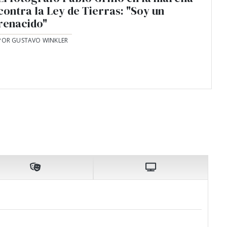
contra la Ley de Tierras: "Soy un
renacido"
POR GUSTAVO WINKLER