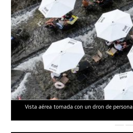
Previous
Activistas y familiares de personas presunt
Parlamento de Kenia durante una prot