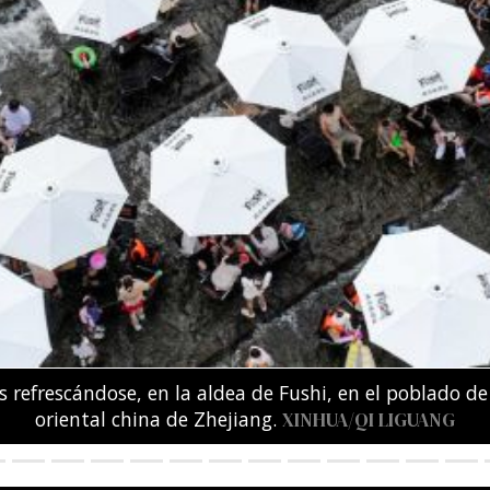
amente secuestradas o asesinadas por la policía kenia
esta contra los secuestros y las ejecuciones extrajudi