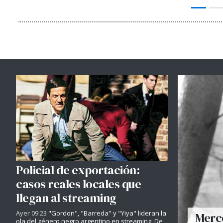
Policial de exportación:
casos reales locales que
llegan al streaming
Ayer 09:23
"Gordon", "Barreda" y "Yiya" lideran la
Merce
ola del género negro argentino en streaming. De