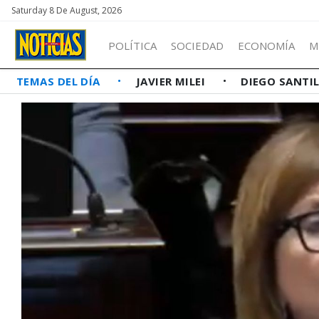
Saturday 8 De August, 2026
POLÍTICA
SOCIEDAD
ECONOMÍA
M
TEMAS DEL DÍA
JAVIER MILEI
DIEGO SANTI