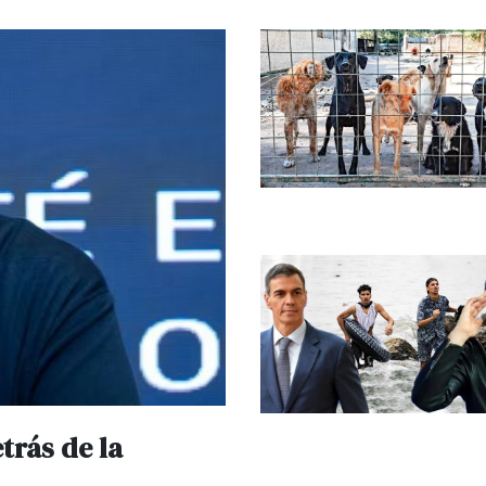
trás de la