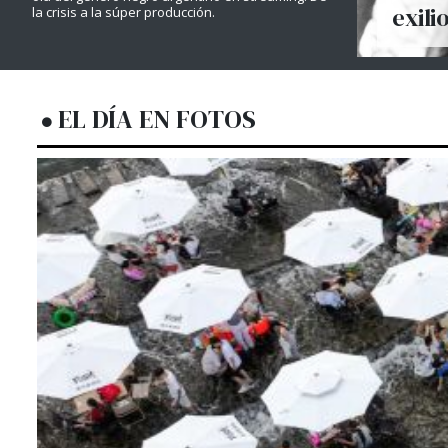
exili
la crisis a la súper producción.
EL DÍA EN FOTOS