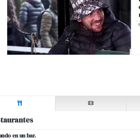
taurantes
undo en un bar.