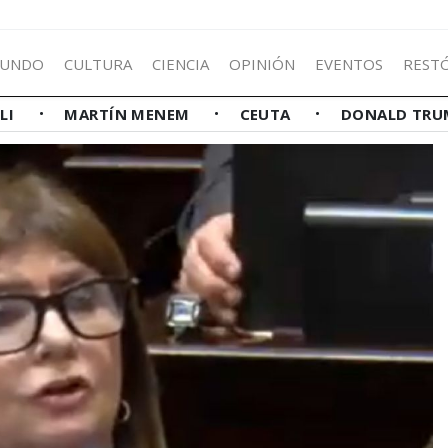
UNDO
CULTURA
CIENCIA
OPINIÓN
EVENTOS
REST
LLI
MARTÍN MENEM
CEUTA
DONALD TRU