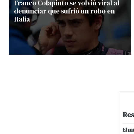
Franco Colapinto se volvió viral al
denunciar que sufrió un robo en
Italia
Res
El m