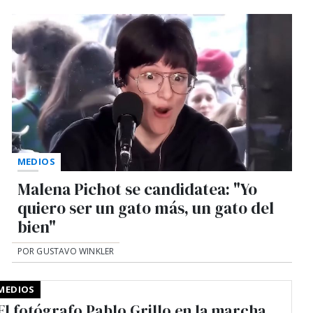
MEDIOS
Malena Pichot se candidatea: "Yo
quiero ser un gato más, un gato del
bien"
POR GUSTAVO WINKLER
MEDIOS
El fotógrafo Pablo Grillo en la marcha