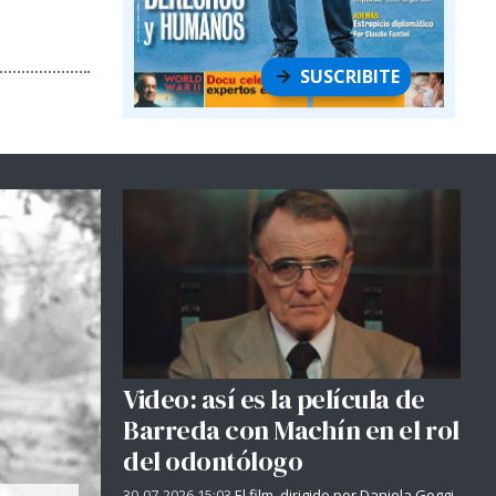
SUSCRIBITE
Video: así es la película de
Barreda con Machín en el rol
del odontólogo
30-07-2026 15:03
El film, dirigido por Daniela Goggi,