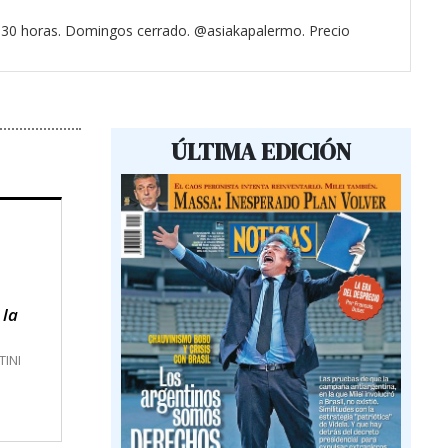
3.30 horas. Domingos cerrado. @asiakapalermo. Precio
ÚLTIMA EDICIÓN
 la
TINI