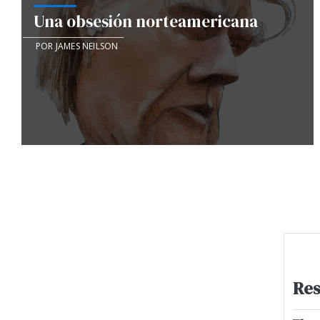
Una obsesión norteamericana
POR JAMES NEILSON
Res