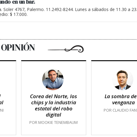
undo en un bar.
a. Soler 4767, Palermo. 11.2492-8244. Lunes a sábados de 11.30 a 2
dio: $ 17.000.
OPINIÓN
l
Corea del Norte, los
La sombra de
al
chips y la industria
venganza
estatal del robo
NI
POR CLAUDIO FAN
digital
POR MOOKIE TENEMBAUM