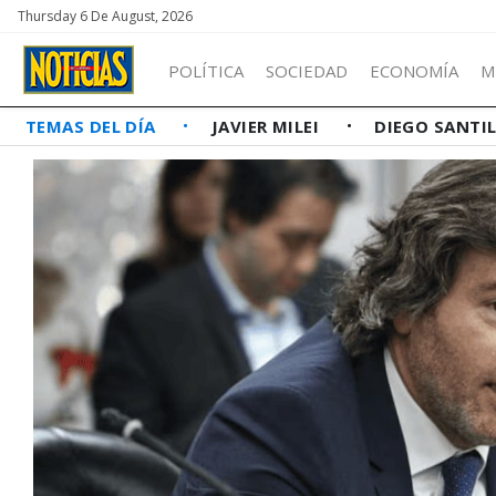
Thursday 6 De August, 2026
POLÍTICA
SOCIEDAD
ECONOMÍA
M
TEMAS DEL DÍA
JAVIER MILEI
DIEGO SANTI