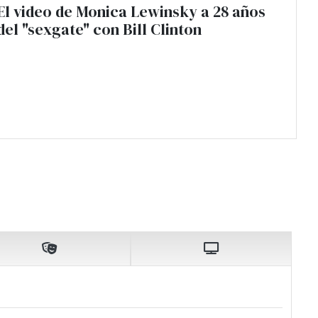
El video de Monica Lewinsky a 28 años
del "sexgate" con Bill Clinton