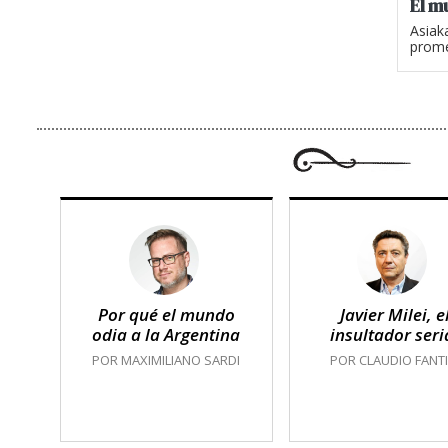
El m
Asiak
prome
Por qué el mundo
Javier Milei, e
odia a la Argentina
insultador seri
POR MAXIMILIANO SARDI
POR CLAUDIO FANTI