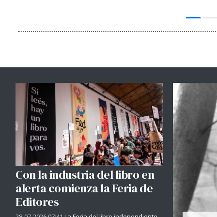
Con la industria del libro en
alerta comienza la Feria de
Editores
28-07-2026 07:41
La Feria del libro independiente -