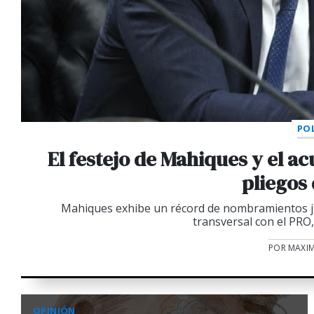
POL
El festejo de Mahiques y el a
pliegos
Mahiques exhibe un récord de nombramientos jud
transversal con el PRO,
POR MAXIM
OPINIÓN