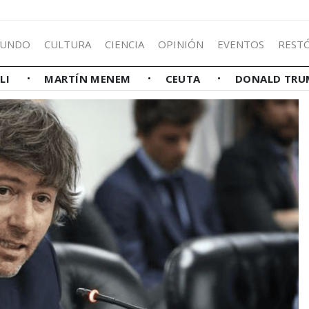
UNDO
CULTURA
CIENCIA
OPINIÓN
EVENTOS
REST
LLI
MARTÍN MENEM
CEUTA
DONALD TRU