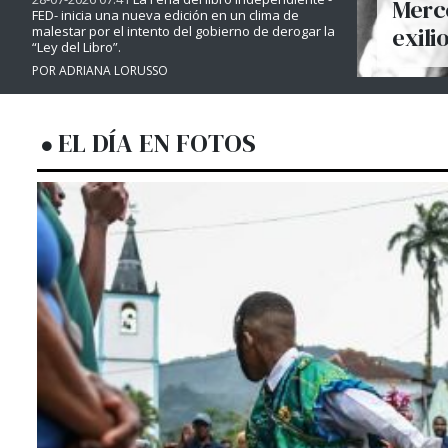
Merce
FED- inicia una nueva edición en un clima de
exili
malestar por el intento del gobierno de derogar la
“Ley del Libro”.
POR ADRIANA LORUSSO
EL DÍA EN FOTOS