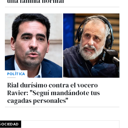
una familia normal"
POLÍTICA
Rial durísimo contra el vocero
Ravier: "Seguí mandándote tus
cagadas personales"
SOCIEDAD