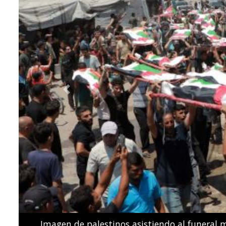
Previous
Los nadadores españoles de estilo libre Dennis