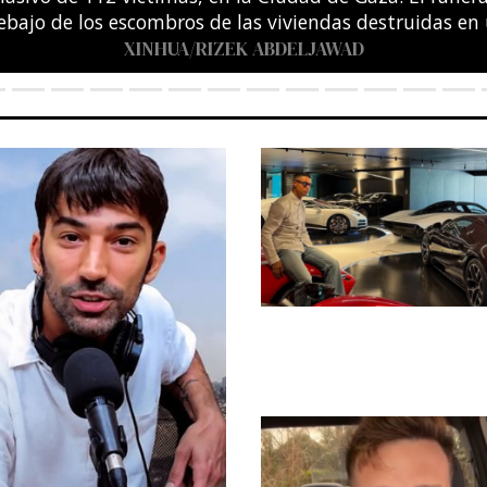
entro Acuático Olímpico de Saint-Denis, en las afuera