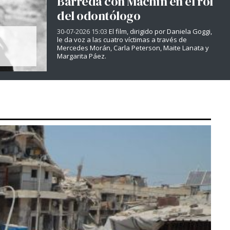
Barreda con Machín en el rol
del odontólogo
30-07-2026 15:03
El film, dirigido por Daniela Goggi,
le da voz a las cuatro víctimas a través de
Mercedes Morán, Carla Peterson, Maite Lanata y
Margarita Páez.