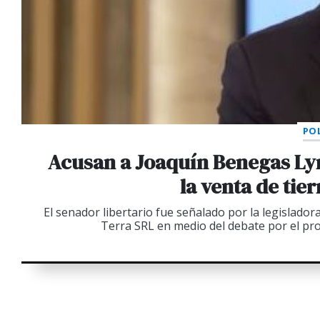
POL
Acusan a Joaquín Benegas Ly
la venta de tie
El senador libertario fue señalado por la legislador
Terra SRL en medio del debate por el pro