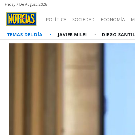
Friday 7 De August, 2026
POLÍTICA
SOCIEDAD
ECONOMÍA
M
TEMAS DEL DÍA
JAVIER MILEI
DIEGO SANTI