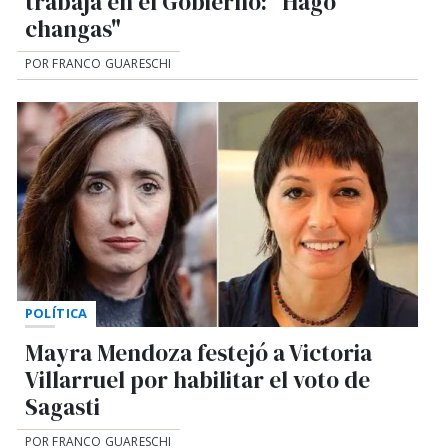
trabaja en el Gobierno: "Hago
changas"
POR FRANCO GUARESCHI
POLÍTICA
Mayra Mendoza festejó a Victoria
Villarruel por habilitar el voto de
Sagasti
POR FRANCO GUARESCHI