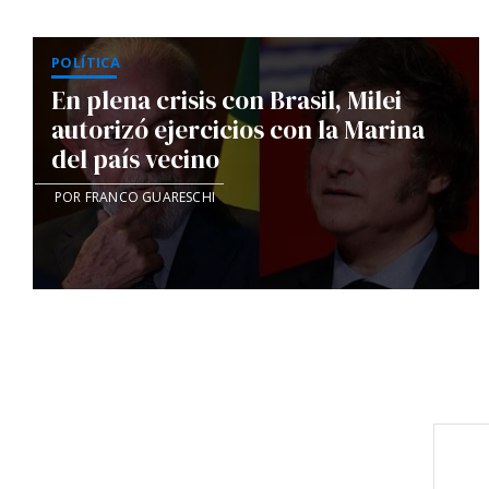
POLÍTICA
En plena crisis con Brasil, Milei
autorizó ejercicios con la Marina
del país vecino
POR FRANCO GUARESCHI