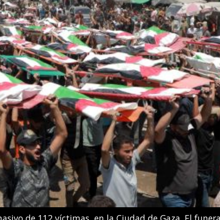
 González Boneu e Iris Tío Casas compiten en la final d