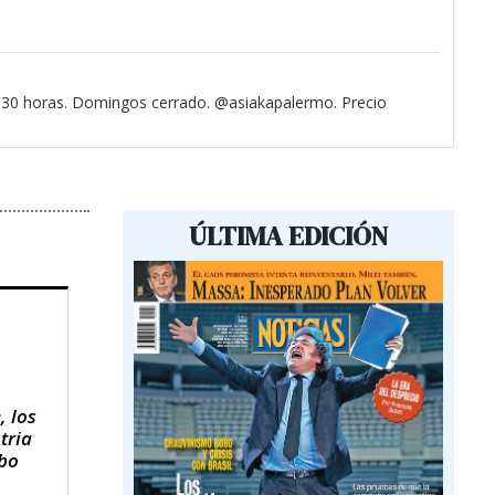
3.30 horas. Domingos cerrado. @asiakapalermo. Precio
ÚLTIMA EDICIÓN
, los
tria
obo