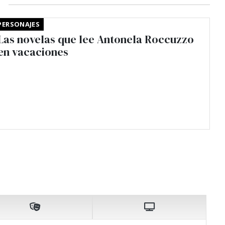
PERSONAJES
Las novelas que lee Antonela Roccuzzo
en vacaciones