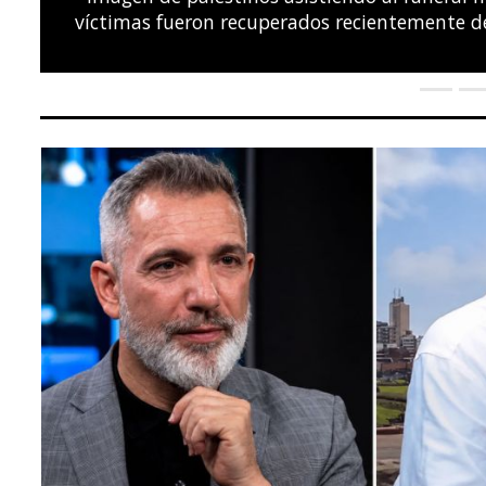
el Campeonato Europeo de Natación LEN, en el C