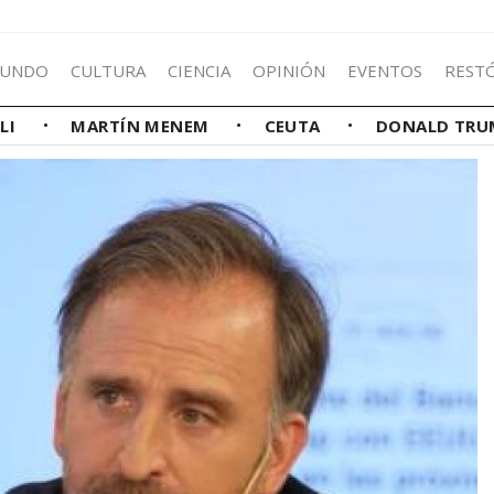
UNDO
CULTURA
CIENCIA
OPINIÓN
EVENTOS
REST
LLI
MARTÍN MENEM
CEUTA
DONALD TRU