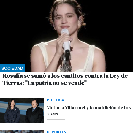
SOCIEDAD
Rosalía se sumó a los cantitos contra la Ley de
Tierras: "La patria no se vende"
POLÍTICA
Victoria Villarruel y la maldición de los
vices
DEPORTES