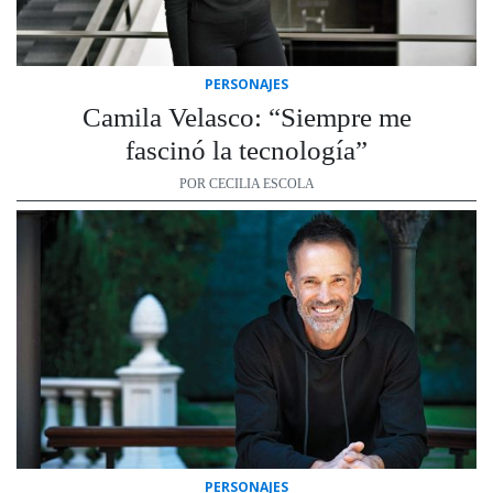
PERSONAJES
Camila Velasco: “Siempre me
fascinó la tecnología”
POR CECILIA ESCOLA
PERSONAJES