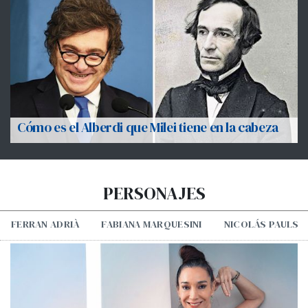
Cómo es el Alberdi que Milei tiene en la cabeza
PERSONAJES
FERRAN ADRIÀ
FABIANA MARQUESINI
NICOLÁS PAULS