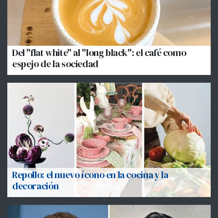
Del "flat white" al "long black": el café como
espejo de la sociedad
Repollo: el nuevo ícono en la cocina y la
decoración