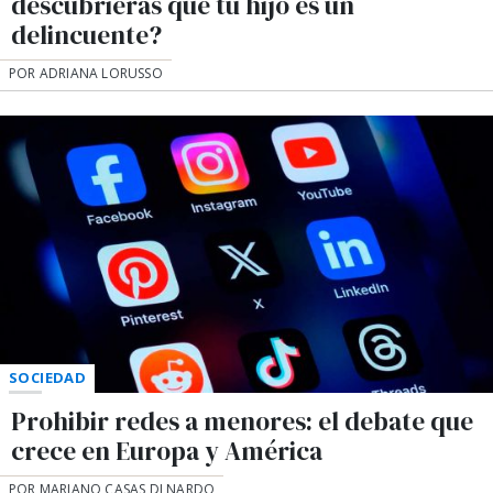
descubrieras que tu hijo es un
delincuente?
POR ADRIANA LORUSSO
SOCIEDAD
Prohibir redes a menores: el debate que
crece en Europa y América
POR MARIANO CASAS DI NARDO