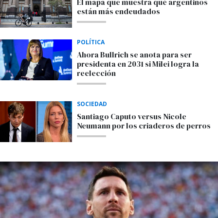
El mapa que muestra qué argentinos
están más endeudados
POLÍTICA
Ahora Bullrich se anota para ser
presidenta en 2031 si Milei logra la
reelección
SOCIEDAD
Santiago Caputo versus Nicole
Neumann por los criaderos de perros