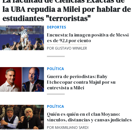
La facultad de Ciencias Exactas de
la UBA repudia a Milei por hablar de
estudiantes "terroristas"
DEPORTES
Encuesta: la imagen positiva de Messi
es de 92,1 por ciento
POR GUSTAVO WINKLER
POLÍTICA
Guerra de periodistas: Baby
Etchecopar contra Majul por su
entrevista a Milei
POLÍTICA
Quién es quién en el clan Moyano:
vínculos, distancias y causas judiciales
POR MAXIMILIANO SARDI