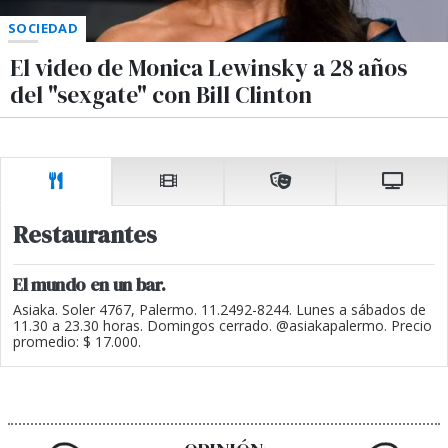
SOCIEDAD
El video de Monica Lewinsky a 28 años
del "sexgate" con Bill Clinton
Restaurantes
El mundo en un bar.
Asiaka. Soler 4767, Palermo. 11.2492-8244. Lunes a sábados de
11.30 a 23.30 horas. Domingos cerrado. @asiakapalermo. Precio
promedio: $ 17.000.