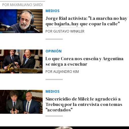
POR MAXIMILIANO SARDI
MEDIOS
Jorge Rial activista: "La marcha no hay
que bajarla, hay que copar la calle"
POR GUSTAVO WINKLER
OPINIÓN
Lo que Corea nos enseña y Argentina
se niega a escuchar
POR ALEJANDRO KIM
MEDIOS
Sincericidio de Milei: le agradeció a
Trebucq por la entrevista con temas
"acordados"