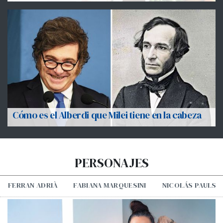
Cómo es el Alberdi que Milei tiene en la cabeza
PERSONAJES
FERRAN ADRIÀ
FABIANA MARQUESINI
NICOLÁS PAULS