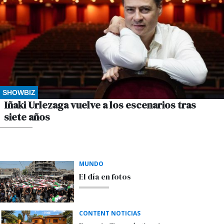
SHOWBIZ
Iñaki Urlezaga vuelve a los escenarios tras
siete años
POR M.S.
MUNDO
El día en fotos
CONTENT NOTICIAS