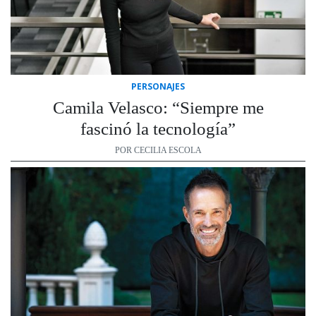
PERSONAJES
Camila Velasco: “Siempre me
fascinó la tecnología”
POR CECILIA ESCOLA