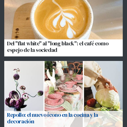
Del "flat white" al "long black": el café como
espejo de la sociedad
Repollo: el nuevo ícono en la cocina y la
decoración