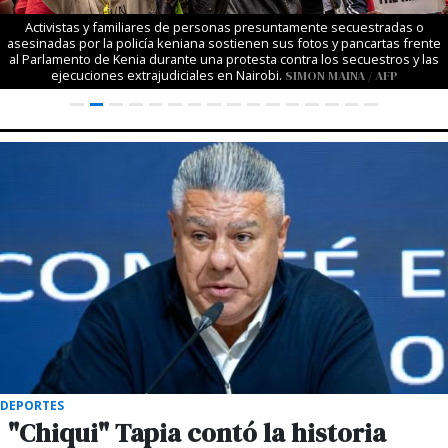
Activistas y familiares de personas presuntamente secuestradas o
asesinadas por la policía keniana sostienen sus fotos y pancartas frente
al Parlamento de Kenia durante una protesta contra los secuestros y las
ejecuciones extrajudiciales en Nairobi.
SIMON MAINA / AFP
DEPORTES
"Chiqui" Tapia contó la historia