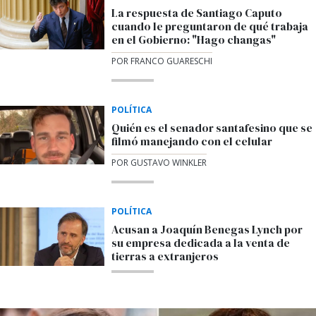
La respuesta de Santiago Caputo
cuando le preguntaron de qué trabaja
en el Gobierno: "Hago changas"
POR FRANCO GUARESCHI
POLÍTICA
Quién es el senador santafesino que se
filmó manejando con el celular
POR GUSTAVO WINKLER
POLÍTICA
Acusan a Joaquín Benegas Lynch por
su empresa dedicada a la venta de
tierras a extranjeros