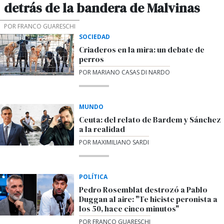
detrás de la bandera de Malvinas
POR FRANCO GUARESCHI
SOCIEDAD
Criaderos en la mira: un debate de
perros
POR MARIANO CASAS DI NARDO
MUNDO
Ceuta: del relato de Bardem y Sánchez
a la realidad
POR MAXIMILIANO SARDI
POLÍTICA
Pedro Rosemblat destrozó a Pablo
Duggan al aire: "Te hiciste peronista a
los 50, hace cinco minutos"
POR FRANCO GUARESCHI