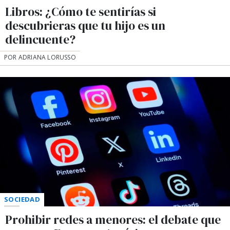
Libros: ¿Cómo te sentirías si
descubrieras que tu hijo es un
delincuente?
POR ADRIANA LORUSSO
SOCIEDAD
Prohibir redes a menores: el debate que