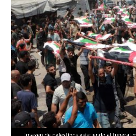
Previous
Los nadadores españoles de estilo libre Dennis