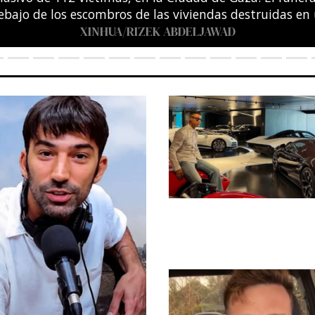
entro Acuático Olímpico de Saint-Denis, en las afuera