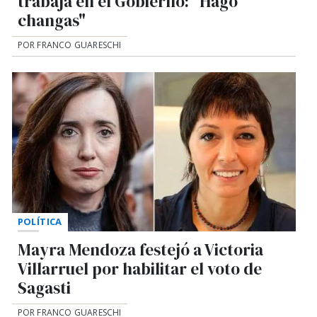
trabaja en el Gobierno: "Hago
changas"
POR FRANCO GUARESCHI
POLÍTICA
Mayra Mendoza festejó a Victoria
Villarruel por habilitar el voto de
Sagasti
POR FRANCO GUARESCHI