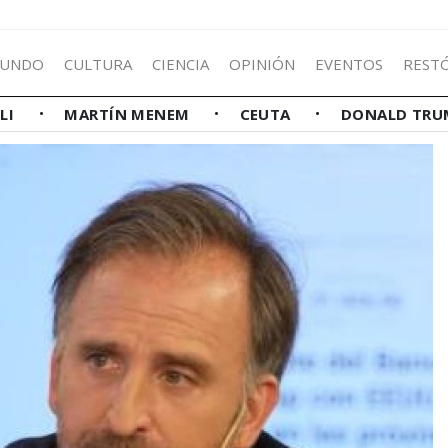
UNDO
CULTURA
CIENCIA
OPINIÓN
EVENTOS
REST
LLI
MARTÍN MENEM
CEUTA
DONALD TRU