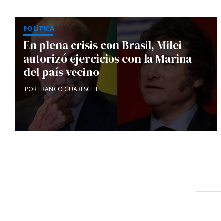
POLÍTICA
En plena crisis con Brasil, Milei
autorizó ejercicios con la Marina
del país vecino
POR FRANCO GUARESCHI