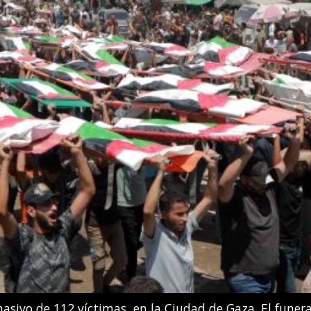
 González Boneu e Iris Tío Casas compiten en la final d