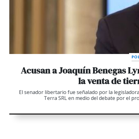
POL
Acusan a Joaquín Benegas Ly
la venta de tie
El senador libertario fue señalado por la legislador
Terra SRL en medio del debate por el pro