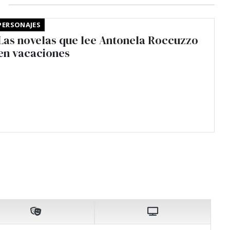
PERSONAJES
Las novelas que lee Antonela Roccuzzo
en vacaciones