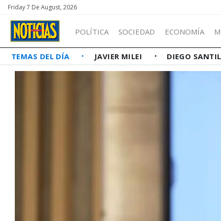
Friday 7 De August, 2026
POLÍTICA
SOCIEDAD
ECONOMÍA
M
TEMAS DEL DÍA
JAVIER MILEI
DIEGO SANTI