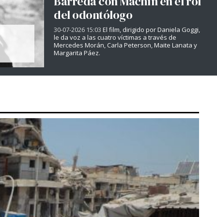
Barreda con Machín en el rol
del odontólogo
30-07-2026 15:03
El film, dirigido por Daniela Goggi,
le da voz a las cuatro víctimas a través de
Mercedes Morán, Carla Peterson, Maite Lanata y
Margarita Páez.