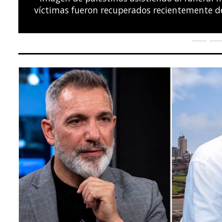
el Campeonato Europeo de Natación LEN, en el C