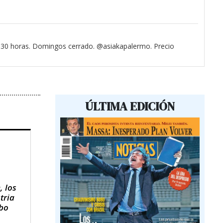
3.30 horas. Domingos cerrado. @asiakapalermo. Precio
ÚLTIMA EDICIÓN
, los
tria
obo