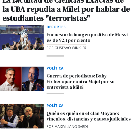
La facultad de Ciencias Exactas de
la UBA repudia a Milei por hablar de
estudiantes "terroristas"
DEPORTES
Encuesta: la imagen positiva de Messi
es de 92,1 por ciento
POR GUSTAVO WINKLER
POLÍTICA
Guerra de periodistas: Baby
Etchecopar contra Majul por su
entrevista a Milei
POLÍTICA
Quién es quién en el clan Moyano:
vínculos, distancias y causas judiciales
POR MAXIMILIANO SARDI