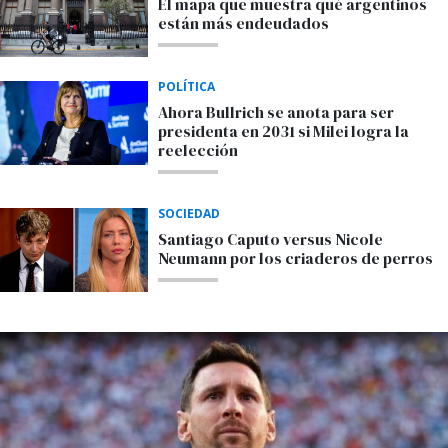
El mapa que muestra qué argentinos
están más endeudados
POLÍTICA
Ahora Bullrich se anota para ser
presidenta en 2031 si Milei logra la
reelección
SOCIEDAD
Santiago Caputo versus Nicole
Neumann por los criaderos de perros