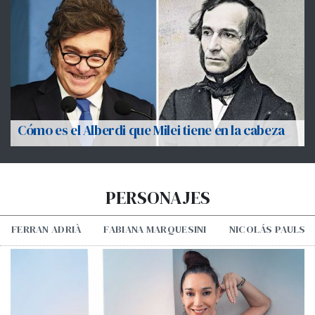
Cómo es el Alberdi que Milei tiene en la cabeza
PERSONAJES
FERRAN ADRIÀ
FABIANA MARQUESINI
NICOLÁS PAULS