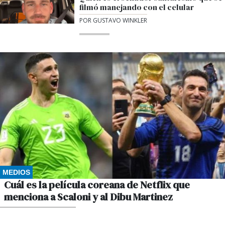
filmó manejando con el celular
POR GUSTAVO WINKLER
MEDIOS
Cuál es la película coreana de Netflix que
menciona a Scaloni y al Dibu Martinez
POR GUSTAVO WINKLER