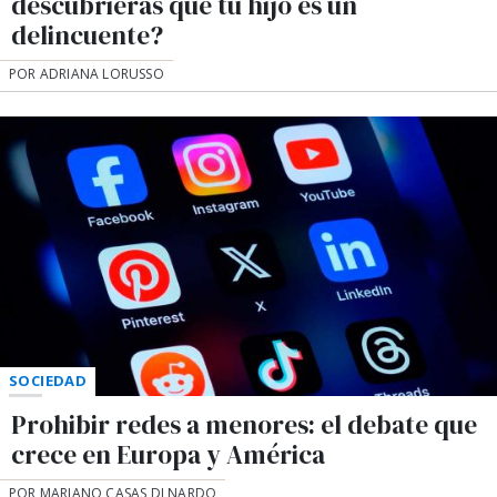
descubrieras que tu hijo es un
delincuente?
POR ADRIANA LORUSSO
SOCIEDAD
Prohibir redes a menores: el debate que
crece en Europa y América
POR MARIANO CASAS DI NARDO