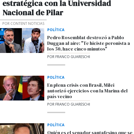
estratégica con la Universidad
Nacional de Pilar
POR CONTENT NOTICIAS
POLÍTICA
Pedro Rosemblat destrozó a Pablo
Duggan al aire: "Te hiciste peronista a
los 50, hace cinco minutos"
POR FRANCO GUARESCHI
POLÍTICA
En plena crisis con Brasil, Milei
autorizó ejercicios con la Marina del
país vecino
POR FRANCO GUARESCHI
POLÍTICA
Quién es el senador santafesino que se