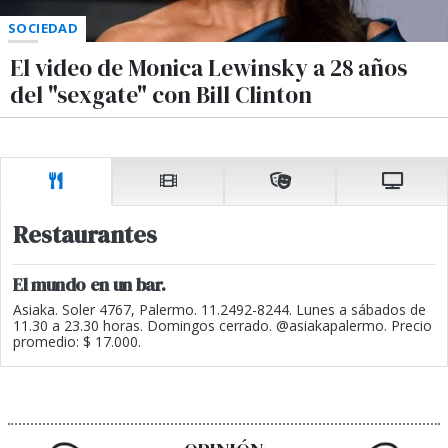
SOCIEDAD
El video de Monica Lewinsky a 28 años
del "sexgate" con Bill Clinton
Restaurantes
El mundo en un bar.
Asiaka. Soler 4767, Palermo. 11.2492-8244. Lunes a sábados de
11.30 a 23.30 horas. Domingos cerrado. @asiakapalermo. Precio
promedio: $ 17.000.