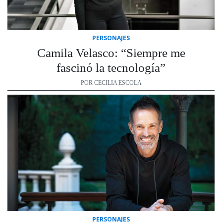
PERSONAJES
Camila Velasco: “Siempre me
fascinó la tecnología”
POR CECILIA ESCOLA
PERSONAJES