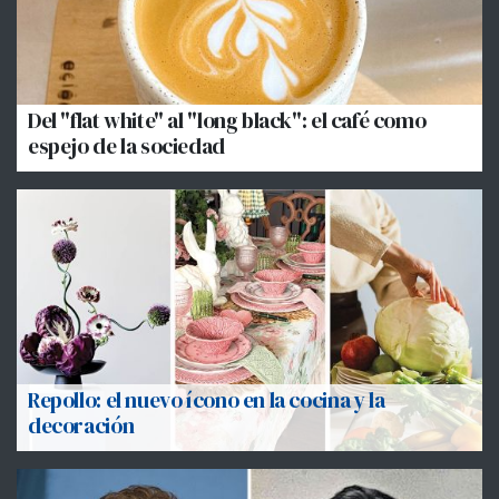
Del "flat white" al "long black": el café como
espejo de la sociedad
Repollo: el nuevo ícono en la cocina y la
decoración