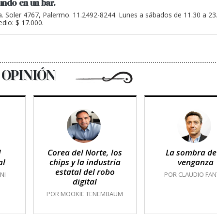
undo en un bar.
a. Soler 4767, Palermo. 11.2492-8244. Lunes a sábados de 11.30 a 2
dio: $ 17.000.
OPINIÓN
l
Corea del Norte, los
La sombra de
al
chips y la industria
venganza
estatal del robo
NI
POR CLAUDIO FAN
digital
POR MOOKIE TENEMBAUM