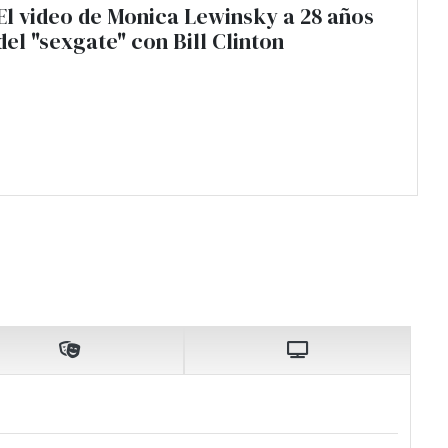
El video de Monica Lewinsky a 28 años
del "sexgate" con Bill Clinton