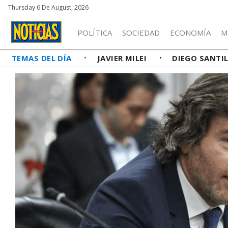
Thursday 6 De August, 2026
POLÍTICA
SOCIEDAD
ECONOMÍA
M
TEMAS DEL DÍA
JAVIER MILEI
DIEGO SANTI