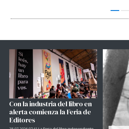
Con la industria del libro en
alerta comienza la Feria de
Editores
28-07-2026 07:41
La Feria del libro independiente -