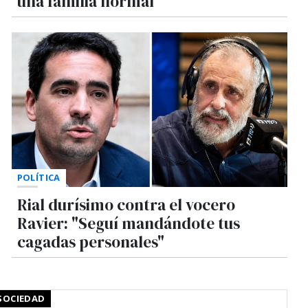
una familia normal"
POLÍTICA
Rial durísimo contra el vocero
Ravier: "Seguí mandándote tus
cagadas personales"
SOCIEDAD