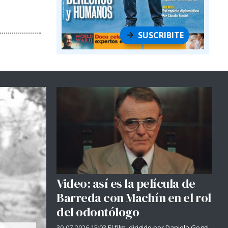
SUSCRIBITE
Video: así es la película de
Barreda con Machín en el rol
del odontólogo
30-07-2026 15:03
El film, dirigido por Daniela Goggi,