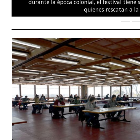
POLÍTICA