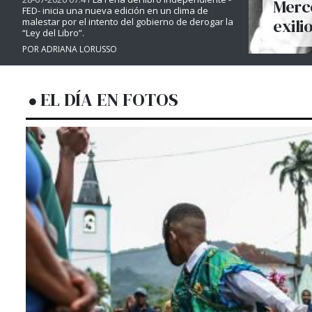
Merce
FED- inicia una nueva edición en un clima de
exili
malestar por el intento del gobierno de derogar la
“Ley del Libro”.
POR ADRIANA LORUSSO
EL DÍA EN FOTOS