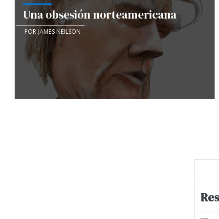
Una obsesión norteamericana
POR JAMES NEILSON
Res