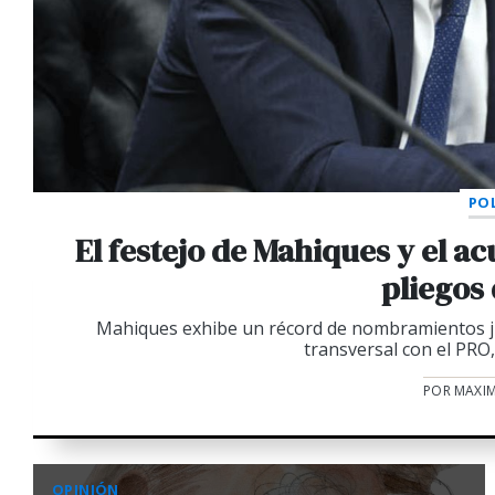
POL
El festejo de Mahiques y el a
pliegos
Mahiques exhibe un récord de nombramientos jud
transversal con el PRO,
POR MAXIM
OPINIÓN