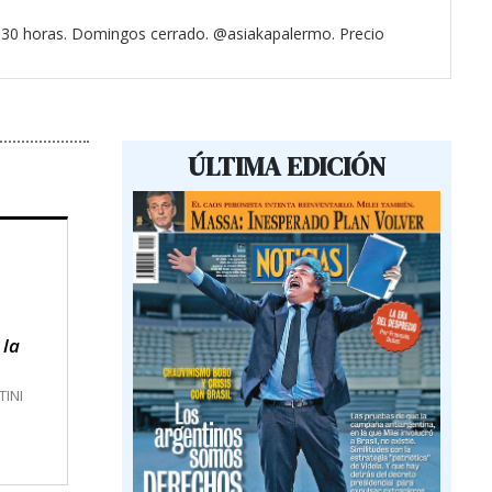
3.30 horas. Domingos cerrado. @asiakapalermo. Precio
ÚLTIMA EDICIÓN
 la
TINI