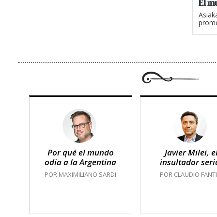
El m
Asiak
prome
Por qué el mundo
Javier Milei, e
odia a la Argentina
insultador seri
POR MAXIMILIANO SARDI
POR CLAUDIO FANTI