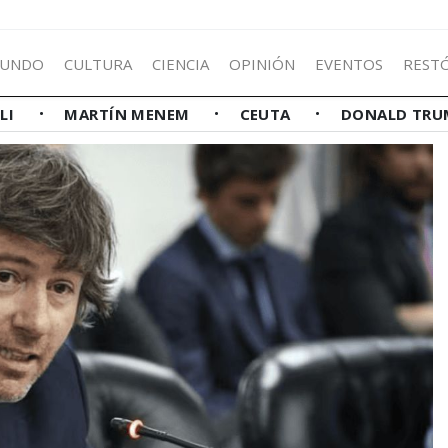
UNDO
CULTURA
CIENCIA
OPINIÓN
EVENTOS
REST
LLI
MARTÍN MENEM
CEUTA
DONALD TRU