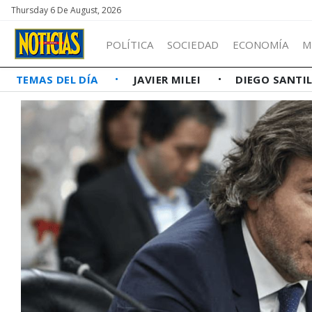
Thursday 6 De August, 2026
POLÍTICA
SOCIEDAD
ECONOMÍA
M
TEMAS DEL DÍA
JAVIER MILEI
DIEGO SANTI