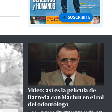
SUSCRIBITE
Video: así es la película de
Barreda con Machín en el rol
del odontólogo
30-07-2026 15:03
El film, dirigido por Daniela Goggi,