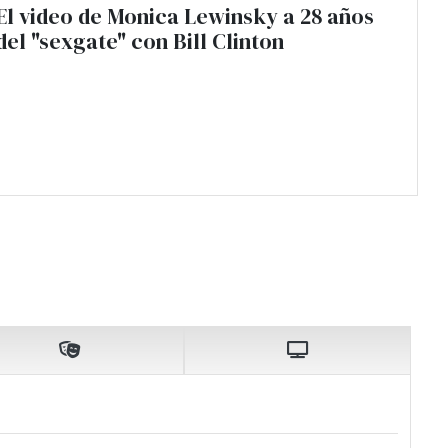
El video de Monica Lewinsky a 28 años
del "sexgate" con Bill Clinton