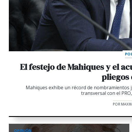
POL
El festejo de Mahiques y el a
pliegos
Mahiques exhibe un récord de nombramientos jud
transversal con el PRO,
POR MAXIM
OPINIÓN