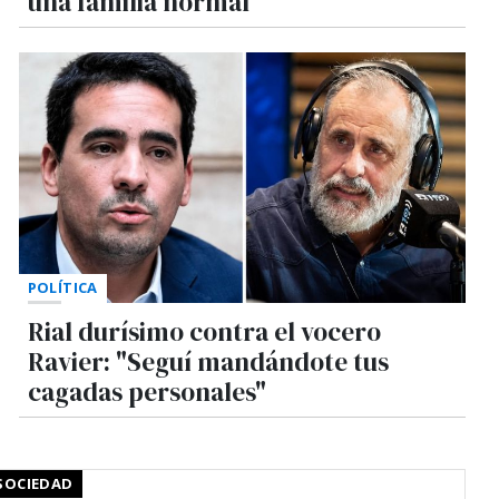
una familia normal"
POLÍTICA
Rial durísimo contra el vocero
Ravier: "Seguí mandándote tus
cagadas personales"
SOCIEDAD