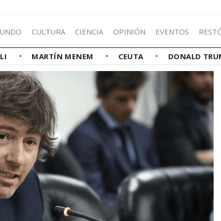
UNDO
CULTURA
CIENCIA
OPINIÓN
EVENTOS
REST
LLI
MARTÍN MENEM
CEUTA
DONALD TRU