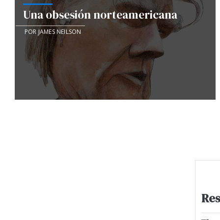
Una obsesión norteamericana
POR JAMES NEILSON
Res