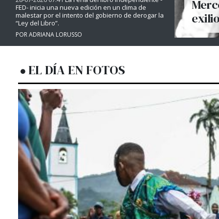
Merce
FED- inicia una nueva edición en un clima de
exili
malestar por el intento del gobierno de derogar la
“Ley del Libro”.
POR ADRIANA LORUSSO
EL DÍA EN FOTOS