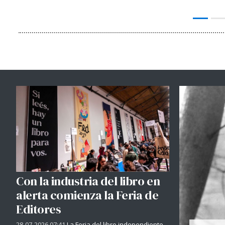
Con la industria del libro en
alerta comienza la Feria de
Editores
28-07-2026 07:41
La Feria del libro independiente -