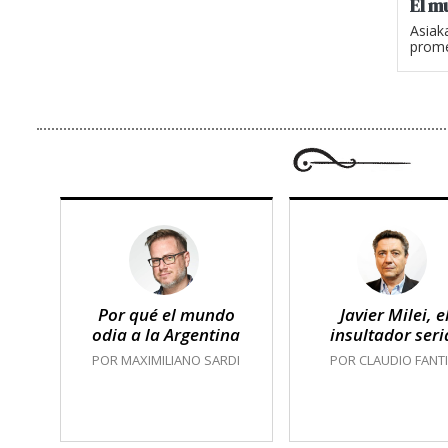
El m
Asiak
prome
Por qué el mundo
Javier Milei, e
odia a la Argentina
insultador seri
POR MAXIMILIANO SARDI
POR CLAUDIO FANTI