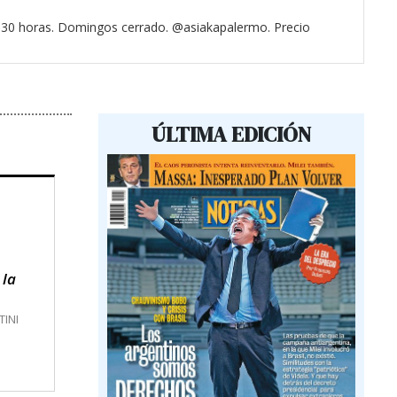
3.30 horas. Domingos cerrado. @asiakapalermo. Precio
ÚLTIMA EDICIÓN
 la
TINI