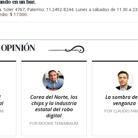
undo en un bar.
a. Soler 4767, Palermo. 11.2492-8244. Lunes a sábados de 11.30 a 2
dio: $ 17.000.
OPINIÓN
l
Corea del Norte, los
La sombra de
al
chips y la industria
venganza
estatal del robo
NI
POR CLAUDIO FAN
digital
POR MOOKIE TENEMBAUM