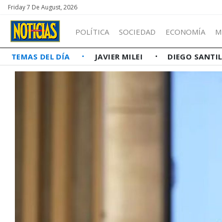
Friday 7 De August, 2026
POLÍTICA
SOCIEDAD
ECONOMÍA
M
TEMAS DEL DÍA
JAVIER MILEI
DIEGO SANTI