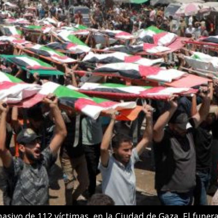
 González Boneu e Iris Tío Casas compiten en la final d