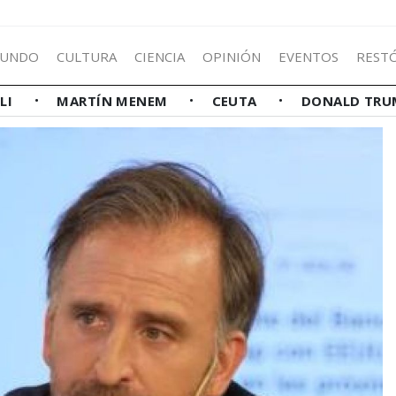
UNDO
CULTURA
CIENCIA
OPINIÓN
EVENTOS
REST
LLI
MARTÍN MENEM
CEUTA
DONALD TRU