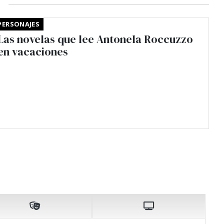
PERSONAJES
Las novelas que lee Antonela Roccuzzo
en vacaciones