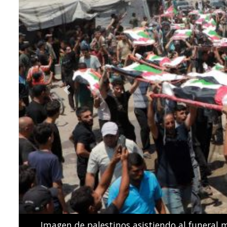
Previous
Los nadadores españoles de estilo libre Dennis