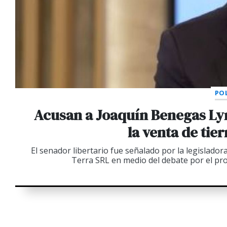
POL
Acusan a Joaquín Benegas Ly
la venta de tie
El senador libertario fue señalado por la legislador
Terra SRL en medio del debate por el pro