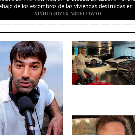
entro Acuático Olímpico de Saint-Denis, en las afuera