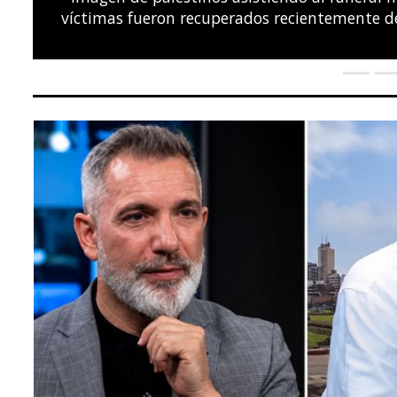
el Campeonato Europeo de Natación LEN, en el C