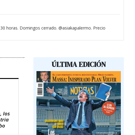
3.30 horas. Domingos cerrado. @asiakapalermo. Precio
ÚLTIMA EDICIÓN
, los
tria
obo