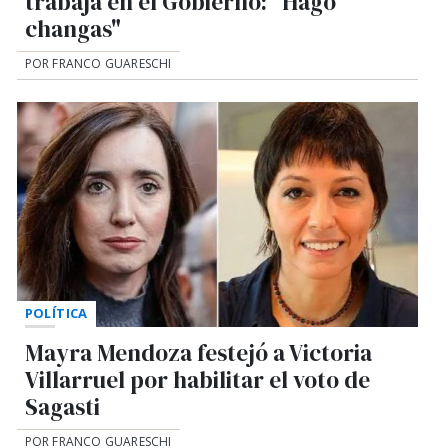
trabaja en el Gobierno: "Hago
changas"
POR FRANCO GUARESCHI
POLÍTICA
Mayra Mendoza festejó a Victoria
Villarruel por habilitar el voto de
Sagasti
POR FRANCO GUARESCHI