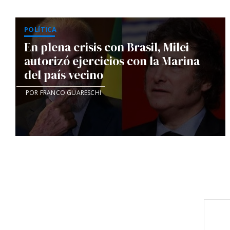
POLÍTICA
En plena crisis con Brasil, Milei
autorizó ejercicios con la Marina
del país vecino
POR FRANCO GUARESCHI