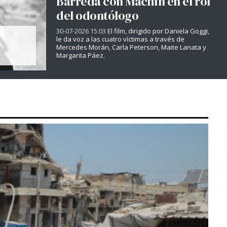
Barreda con Machín en el rol
del odontólogo
30-07-2026 15:03
El film, dirigido por Daniela Goggi,
le da voz a las cuatro víctimas a través de
Mercedes Morán, Carla Peterson, Maite Lanata y
Margarita Páez.