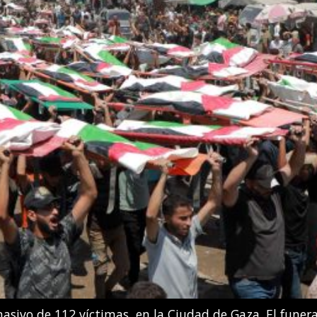
 González Boneu e Iris Tío Casas compiten en la final d