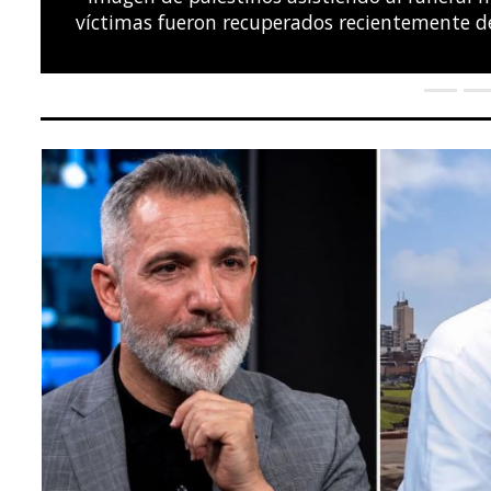
el Campeonato Europeo de Natación LEN, en el C