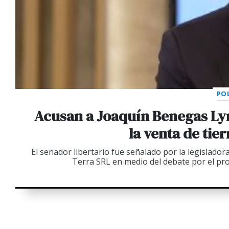
POL
Acusan a Joaquín Benegas Ly
la venta de tie
El senador libertario fue señalado por la legislador
Terra SRL en medio del debate por el pro