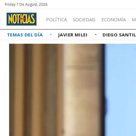
Friday 7 De August, 2026
POLÍTICA
SOCIEDAD
ECONOMÍA
M
TEMAS DEL DÍA
JAVIER MILEI
DIEGO SANTI