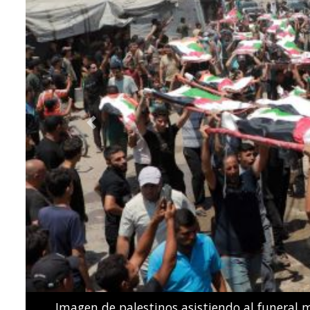
Previous
Los nadadores españoles de estilo libre Dennis