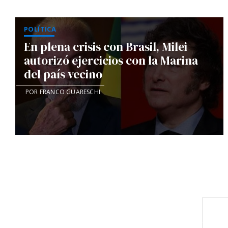
POLÍTICA
En plena crisis con Brasil, Milei
autorizó ejercicios con la Marina
del país vecino
POR FRANCO GUARESCHI