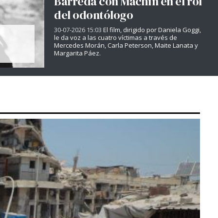
Barreda con Machín en el rol
del odontólogo
30-07-2026 15:03
El film, dirigido por Daniela Goggi,
le da voz a las cuatro víctimas a través de
Mercedes Morán, Carla Peterson, Maite Lanata y
Margarita Páez.