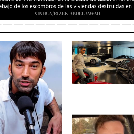
entro Acuático Olímpico de Saint-Denis, en las afuera