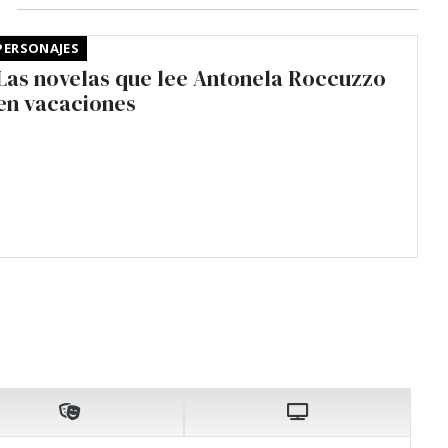
PERSONAJES
Las novelas que lee Antonela Roccuzzo
en vacaciones