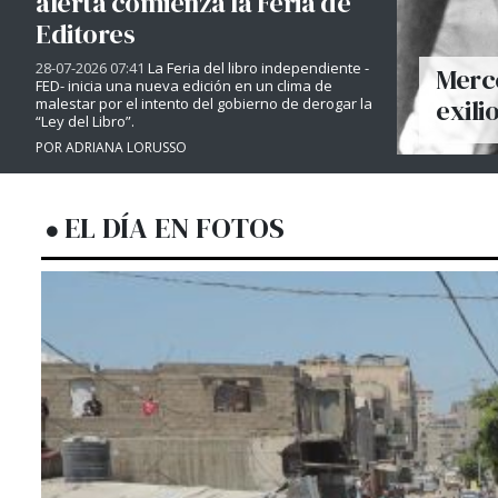
alerta comienza la Feria de
Editores
28-07-2026 07:41
La Feria del libro independiente -
Merce
FED- inicia una nueva edición en un clima de
exili
malestar por el intento del gobierno de derogar la
“Ley del Libro”.
POR ADRIANA LORUSSO
EL DÍA EN FOTOS