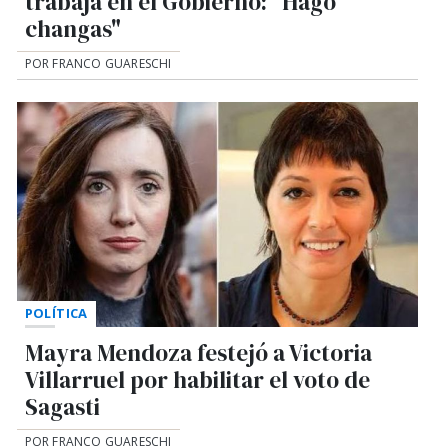
trabaja en el Gobierno: "Hago
changas"
POR FRANCO GUARESCHI
POLÍTICA
Mayra Mendoza festejó a Victoria
Villarruel por habilitar el voto de
Sagasti
POR FRANCO GUARESCHI