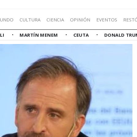
UNDO
CULTURA
CIENCIA
OPINIÓN
EVENTOS
REST
LLI
MARTÍN MENEM
CEUTA
DONALD TRU