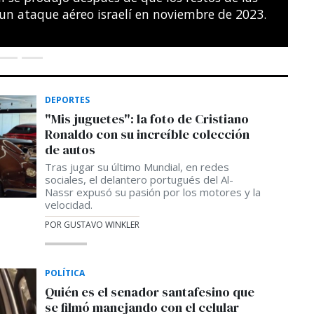
s del noreste de París.
SÉBASTIEN BOZON / AFP
DEPORTES
"Mis juguetes": la foto de Cristiano
Ronaldo con su increíble colección
de autos
Tras jugar su último Mundial, en redes
sociales, el delantero portugués del Al-
Nassr expusó su pasión por los motores y la
velocidad.
POR GUSTAVO WINKLER
POLÍTICA
Quién es el senador santafesino que
se filmó manejando con el celular
En redes sociales se viralizó el video de un