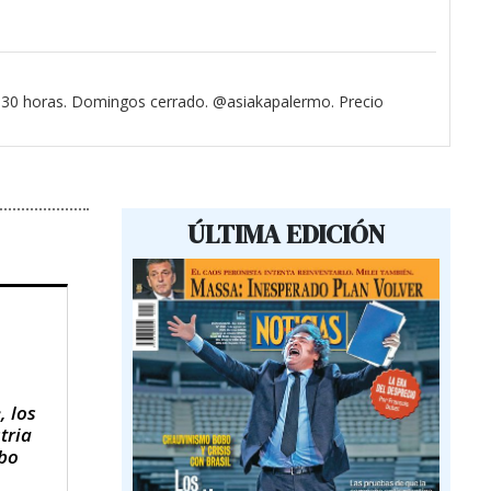
3.30 horas. Domingos cerrado. @asiakapalermo. Precio
ÚLTIMA EDICIÓN
, los
tria
obo